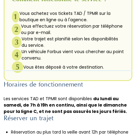
Vous achetez vos tickets TAD / TPMR sur la
1
boutique en ligne ou à l'agence.
Vous effectuez votre réservation par téléphone
2
ou par e-mail.
Votre trajet est planifié selon les disponibilités
3
du service.
Un véhicule Forbus vient vous chercher au point
4
convenu.
5
Vous êtes déposé à votre destination.
Horaires de fonctionnement
Les services TAD et TPMR sont disponibles
du lundi au
samedi, de 7h à 19h en continu, ainsi que le dimanche
pour la ligne C, et ne sont pas assurés les jours fériés.
Réserver un trajet
Réservation au plus tard la veille avant 12h par téléphone