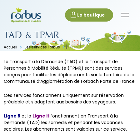
La boutique
TAD & TPMR
Accueil
Les services Forbus
TAD & TPMR
Le Transport à la Demande (TAD) et le Transport de
Personnes à Mobilité Réduite (TPMR) sont des services
conçus pour faciliter les déplacements sur le territoire de la
Communauté d’Agglomération de Forbach Porte de France.
Ces services fonctionnent uniquement sur réservation
préalable et s’adaptent aux besoins des voyageurs.
Ligne 8
et la
Ligne H
fonctionne
nt
en Transport à la
Demande (TAD) les samedis et pendant les vacances
scolaires. Les abonnements sont valables sur ce service.