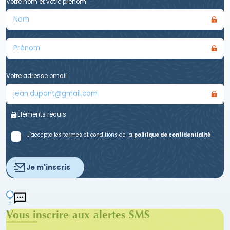
Votre nom et votre prénom
Votre adresse email
Éléments requis
J’accepte les termes et conditions de la
politique de confidentialité
Je m'inscris
Vous inscrire aux alertes SMS