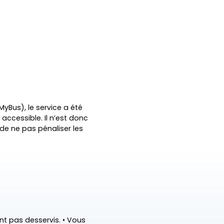
MyBus), le service a été
 accessible. Il n’est donc
 de ne pas pénaliser les
ront pas desservis. • Vous