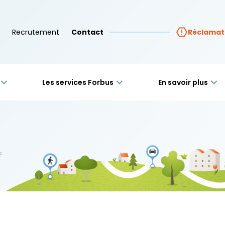
Recrutement
Contact
Réclamat
Les services Forbus
En savoir plus
?