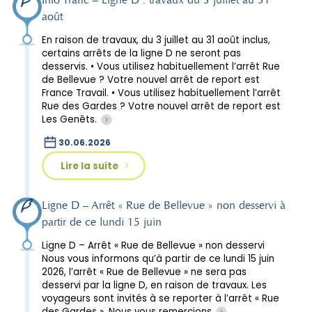
Info Trafic – Ligne D : travaux du 3 juillet au 31
août
En raison de travaux, du 3 juillet au 31 août inclus,
certains arrêts de la ligne D ne seront pas
desservis. • Vous utilisez habituellement l’arrêt Rue
de Bellevue ? Votre nouvel arrêt de report est
France Travail. • Vous utilisez habituellement l’arrêt
Rue des Gardes ? Votre nouvel arrêt de report est
Les Genêts.
30.06.2026
Lire la suite
Ligne D – Arrêt « Rue de Bellevue » non desservi à
partir de ce lundi 15 juin
Ligne D – Arrêt « Rue de Bellevue » non desservi
Nous vous informons qu’à partir de ce lundi 15 juin
2026, l’arrêt « Rue de Bellevue » ne sera pas
desservi par la ligne D, en raison de travaux. Les
voyageurs sont invités à se reporter à l’arrêt « Rue
des Gardes ». Nous vous remercions