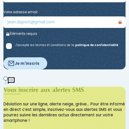
Votre adresse email
Éléments requis
J’accepte les termes et conditions de la
politique de confidentialité
Je m'inscris
Vous inscrire aux alertes SMS
Déviation sur une ligne, alerte neige, grève… Pour être informé
en direct c’est simple, inscrivez-vous aux alertes SMS et vous
pourrez suivre les dernières actus directement sur votre
smartphone !