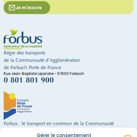
Je m'inscris
Régie des transports
de la Communauté d’Agglomération
de Forbach Porte de France
Rue Jean-Baptiste Lejoindre - 57600 Forbach
0 801 801 900
Forbus : le transport en commun de la Communauté
d'Agglomération de Forbach
Gérer le consentement