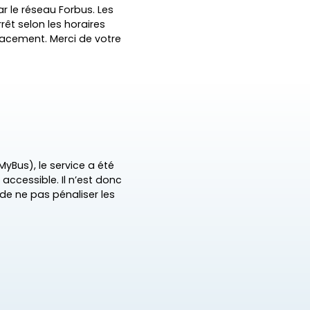
ar le réseau Forbus. Les
êt selon les horaires
placement. Merci de votre
MyBus), le service a été
 accessible. Il n’est donc
 de ne pas pénaliser les