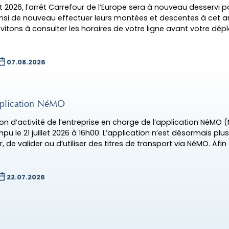
ût 2026, l’arrêt Carrefour de l’Europe sera à nouveau desservi p
si de nouveau effectuer leurs montées et descentes à cet arr
nvitons à consulter les horaires de votre ligne avant votre dé
07.08.2026
’application NéMO
ion d’activité de l’entreprise en charge de l’application NéMO (
pu le 21 juillet 2026 à 16h00. L’application n’est désormais plus
, de valider ou d’utiliser des titres de transport via NéMO. Afin
22.07.2026