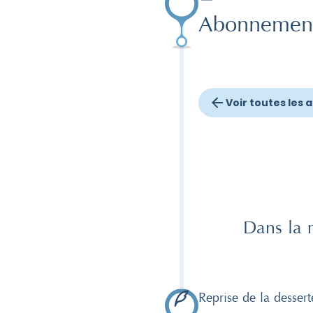
Abonnemen
Voir toutes les 
Dans la 
Reprise de la dessert