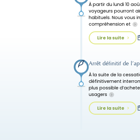
À partir du lundi 10 ao
voyageurs pourront ain
habituels. Nous vous i
compréhension et
Lire la suite
Arrêt définitif de l
À la suite de la cessat
définitivement interrom
plus possible d’acheter
usagers
Lire la suite