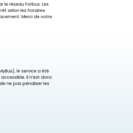
ar le réseau Forbus. Les
êt selon les horaires
placement. Merci de votre
MyBus), le service a été
 accessible. Il n’est donc
 de ne pas pénaliser les