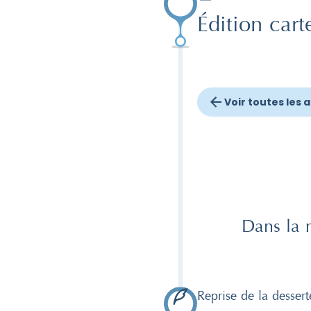
Édition cart
Voir toutes les 
Dans la 
Reprise de la dessert