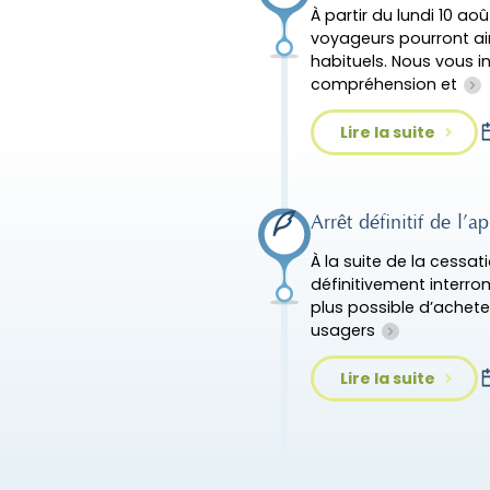
À partir du lundi 10 ao
voyageurs pourront ain
habituels. Nous vous i
compréhension et
Lire la suite
Arrêt définitif de l
À la suite de la cessat
définitivement interrom
plus possible d’acheter
usagers
Lire la suite