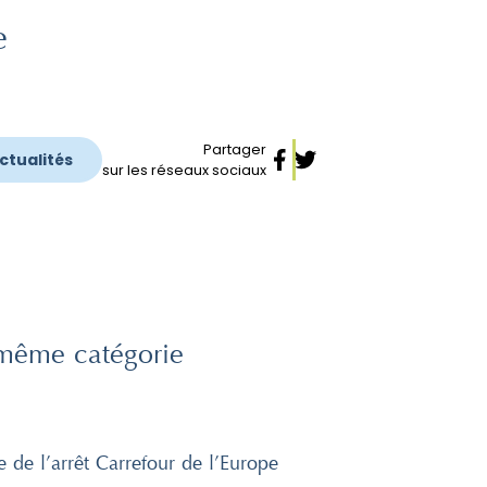
e
Partager
actualités
sur les réseaux sociaux
même catégorie
e de l’arrêt Carrefour de l’Europe