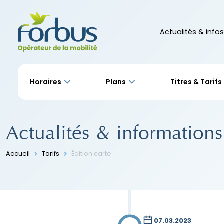
Actualités & infos
Horaires
Plans
Titres & Tarifs
Actualités & informations
Accueil
Tarifs
Édition carte
07.03.2023