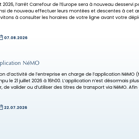
ût 2026, l’arrêt Carrefour de l’Europe sera à nouveau desservi p
si de nouveau effectuer leurs montées et descentes à cet arr
nvitons à consulter les horaires de votre ligne avant votre dé
07.08.2026
’application NéMO
ion d’activité de l’entreprise en charge de l’application NéMO (
pu le 21 juillet 2026 à 16h00. L’application n’est désormais plus
, de valider ou d’utiliser des titres de transport via NéMO. Afin
22.07.2026