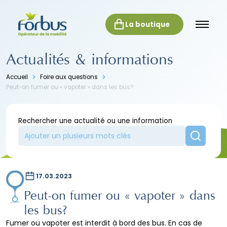
La boutique
Actualités & informations
Accueil
Foire aux questions
Peut-on fumer ou « vapoter » dans les bus?
Rechercher une actualité ou une information
17.03.2023
Peut-on fumer ou « vapoter » dans
les bus?
Fumer ou vapoter est interdit à bord des bus. En cas de